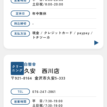
営業時間
土日祝/8:00-20:00
年中無休
定休日
-
持込締切
現金 / クレジットカード / paypay /
支払方法
トチツーカ
白整舎
クリー
久安 西川店
ニング
〒921-8164
金沢市久安5-333
076-247-2861
TEL
平 日/7:30-19:00
営業時間
土日祝/7:30-19:00