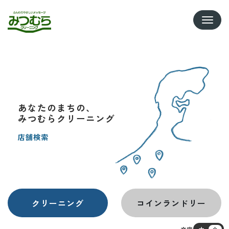
Toggle
あなたのまちの、
みつむらクリーニング
店舗検索
クリーニング
コインランドリー
文字
大
小