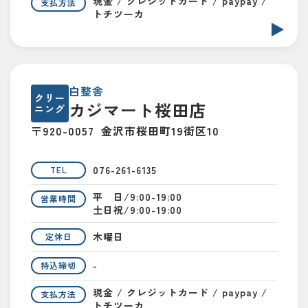
現金 / クレジットカード / paypay /
支払方法
トチツーカ
白整舎
クリー
カジマート桜田店
ニング
〒920-0057
金沢市桜田町19街区10
076-261-6135
TEL
平 日/9:00-19:00
営業時間
土日祝/9:00-19:00
木曜日
定休日
-
持込締切
現金 / クレジットカード / paypay /
支払方法
トチツーカ