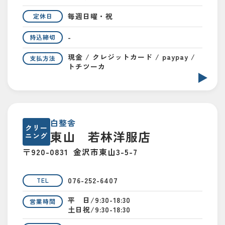
毎週日曜・祝
定休日
-
持込締切
現金 / クレジットカード / paypay /
支払方法
トチツーカ
白整舎
クリー
東山 若林洋服店
ニング
〒920-0831
金沢市東山3-5-7
076-252-6407
TEL
平 日/9:30-18:30
営業時間
土日祝/9:30-18:30