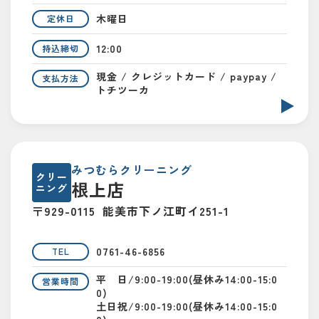
木曜日
定休日
12:00
持込締切
現金 / クレジットカード / paypay /
支払方法
トチツーカ
みつむらクリーニング
クリー
根上店
ニング
〒929-0115
能美市下ノ江町イ251-1
0761-46-6856
TEL
平 日/9:00-19:00(昼休み14:00-15:0
営業時間
0)
土日祝/9:00-19:00(昼休み14:00-15:0