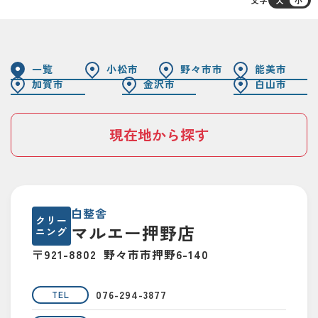
一覧
小松市
野々市市
能美市
加賀市
金沢市
白山市
現在地から探す
白整舎
クリー
マルエー押野店
ニング
〒921-8802
野々市市押野6-140
076-294-3877
TEL