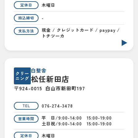
木曜日
定休日
-
持込締切
現金 / クレジットカード / paypay /
支払方法
トチツーカ
白整舎
クリー
松任新田店
ニング
〒924-0015
白山市新田町197
076-274-3478
TEL
平 日/9:00-14:00 15:00-19:00
営業時間
土日祝/9:00-14:00 15:00-19:00
木曜日
定休日