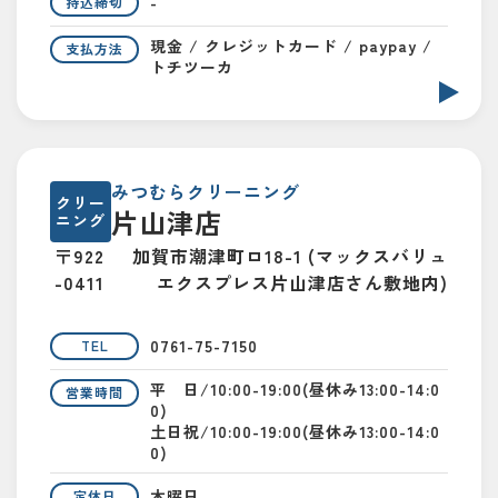
-
持込締切
現金 / クレジットカード / paypay /
支払方法
トチツーカ
みつむらクリーニング
クリー
片山津店
ニング
〒922
加賀市潮津町ロ18-1 (マックスバリュ
-0411
エクスプレス片山津店さん敷地内)
0761-75-7150
TEL
平 日/10:00-19:00(昼休み13:00-14:0
営業時間
0)
土日祝/10:00-19:00(昼休み13:00-14:0
0)
木曜日
定休日