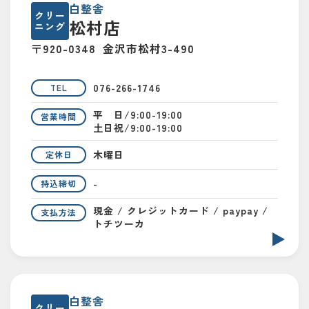
白整舎
クリー
松村店
ニング
〒920-0348
金沢市松村3-490
076-266-1746
TEL
平 日/9:00-19:00
営業時間
土日祝/9:00-19:00
木曜日
定休日
-
持込締切
現金 / クレジットカード / paypay /
支払方法
トチツーカ
白整舎
クリー