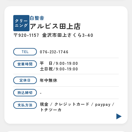
白整舎
クリー
アルビス田上店
ニング
〒920-1157
金沢市田上さくら3-40
076-232-1746
TEL
平 日/9:00-19:00
営業時間
土日祝/9:00-19:00
年中無休
定休日
-
持込締切
現金 / クレジットカード / paypay /
支払方法
トチツーカ