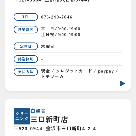
076-240-7046
TEL
平 日/9:00-19:00
営業時間
土日祝/9:00-19:00
木曜日
定休日
-
持込締切
現金 / クレジットカード / paypay /
支払方法
トチツーカ
白整舎
クリー
三口新町店
ニング
〒920-0944
金沢市三口新町4-2-4