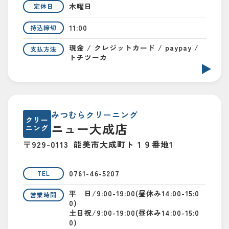
木曜日
定休日
11:00
持込締切
現金 / クレジットカード / paypay /
支払方法
トチツーカ
みつむらクリーニング
クリー
ニュー大成店
ニング
〒929-0113
能美市大成町ト１９番地1
0761-46-5207
TEL
平 日/9:00-19:00(昼休み14:00-15:0
営業時間
0)
土日祝/9:00-19:00(昼休み14:00-15:0
0)