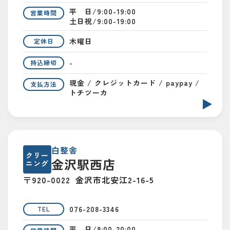
平 日/9:00-19:00
営業時間
土日祝/9:00-19:00
木曜日
定休日
-
持込締切
現金 / クレジットカード / paypay /
支払方法
トチツーカ
白整舎
クリー
金沢駅西店
ニング
〒920-0022
金沢市北安江2-16-5
076-208-3346
TEL
平 日/8:00-20:00