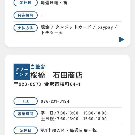
毎週日曜・祝
定休日
-
持込締切
現金 / クレジットカード / paypay /
支払方法
トチツーカ
白整舎
クリー
桜橋 石田商店
ニング
〒920-0973
金沢市枝町64-1
076-231-0194
TEL
平 日/7:30-13:00 15:30-18:00
営業時間
土日祝/7:30-13:00 15:30-18:00
第1土曜ＡＭ・毎週日曜・祝
定休日