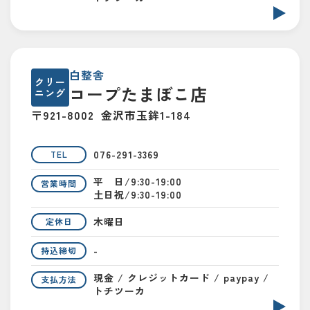
白整舎
クリー
コープたまぼこ店
ニング
〒921-8002
金沢市玉鉾1-184
076-291-3369
TEL
平 日/9:30-19:00
営業時間
土日祝/9:30-19:00
木曜日
定休日
-
持込締切
現金 / クレジットカード / paypay /
支払方法
トチツーカ