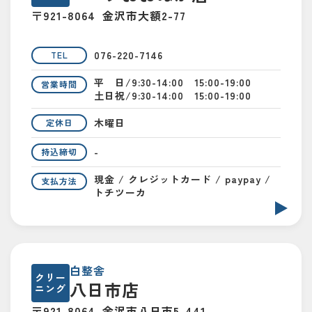
〒921-8064
金沢市大額2-77
076-220-7146
TEL
平 日/9:30-14:00 15:00-19:00
営業時間
土日祝/9:30-14:00 15:00-19:00
木曜日
定休日
-
持込締切
現金 / クレジットカード / paypay /
支払方法
トチツーカ
白整舎
クリー
八日市店
ニング
〒921-8064
金沢市八日市5-441