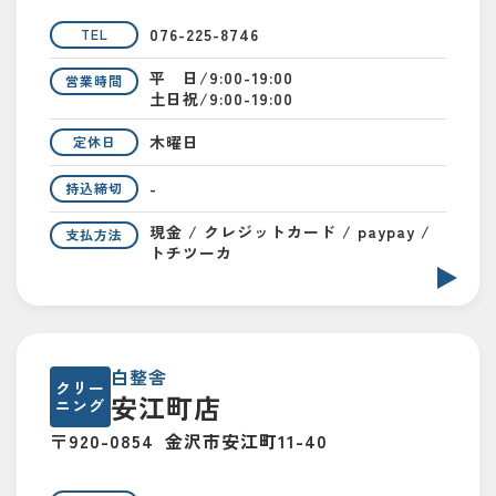
076-225-8746
TEL
平 日/9:00-19:00
営業時間
土日祝/9:00-19:00
木曜日
定休日
-
持込締切
現金 / クレジットカード / paypay /
支払方法
トチツーカ
白整舎
クリー
安江町店
ニング
〒920-0854
金沢市安江町11-40