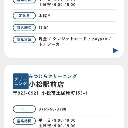
土日祝/9:00-19:00
木曜日
定休日
11:00
持込締切
現金 / クレジットカード / paypay /
支払方法
トチツーカ
みつむらクリーニング
クリー
小松駅前店
ニング
〒923-0921
小松市土居原町153-1
0761-58-0788
TEL
平 日/9:00-19:00
営業時間
土日祝/9:00-19:00