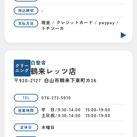
-
持込締切
現金 / クレジットカード / paypay /
支払方法
トチツーカ
白整舎
クリー
鶴来レッツ店
ニング
〒920-2127
白山市鶴来下東町カ26
076-273-5910
TEL
平 日/9:30-14:00 15:00-19:00
営業時間
土日祝/9:30-14:00 15:00-19:00
木曜日
定休日