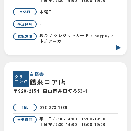
土日祝/9:30-14:00 15:00-19:00
木曜日
定休日
-
持込締切
現金 / クレジットカード / paypay /
支払方法
トチツーカ
白整舎
クリー
鶴来コア店
ニング
〒920-2154
白山市井口町ろ53-1
076-273-1889
TEL
平 日/9:30-14:00 15:00-19:00
営業時間
土日祝/9:30-14:00 15:00-19:00