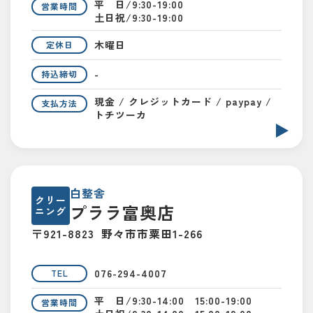
平 日/9:30-19:00
営業時間
土日祝/9:30-19:00
木曜日
定休日
-
持込締切
現金 / クレジットカード / paypay /
支払方法
トチツーカ
白整舎
クリー
プララ富奥店
ニング
〒921-8823
野々市市粟田1-266
076-294-4007
TEL
平 日/9:30-14:00 15:00-19:00
営業時間