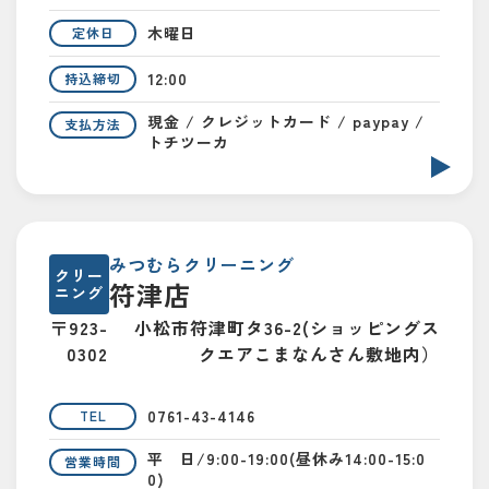
木曜日
定休日
12:00
持込締切
現金 / クレジットカード / paypay /
支払方法
トチツーカ
みつむらクリーニング
クリー
符津店
ニング
〒923-
小松市符津町タ36-2(ショッピングス
0302
クエアこまなんさん敷地内）
0761-43-4146
TEL
平 日/9:00-19:00(昼休み14:00-15:0
営業時間
0)