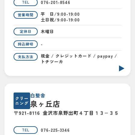
076-201-8546
TEL
平 日/9:00-19:00
営業時間
土日祝/9:00-19:00
木曜日
定休日
-
持込締切
現金 / クレジットカード / paypay /
支払方法
トチツーカ
白整舎
クリー
泉ヶ丘店
ニング
〒921-8116
金沢市泉野出町４丁目１３−３５
076-225-3346
TEL