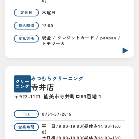
0)
木曜日
定休日
12:00
持込締切
現金 / クレジットカード / paypay /
支払方法
トチツーカ
みつむらクリーニング
クリー
寺井店
ニング
〒923-1121
能美市寺井町ロ83番地１
0761-57-2615
TEL
平 日/9:00-19:00(昼休み14:00-15:0
営業時間
0)
土日祝/9:00-19:00(昼休み14:00-15:0