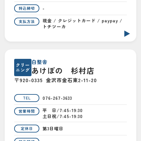
-
持込締切
現金 / クレジットカード / paypay /
支払方法
トチツーカ
白整舎
クリー
あけぼの 杉村店
ニング
〒920-0335
金沢市金石東2-11-20
076-267-3633
TEL
平 日/7:45-19:30
営業時間
土日祝/7:45-19:30
第3日曜日
定休日