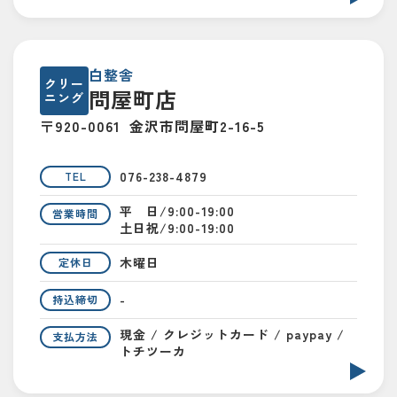
白整舎
クリー
問屋町店
ニング
〒920-0061
金沢市問屋町2-16-5
076-238-4879
TEL
平 日/9:00-19:00
営業時間
土日祝/9:00-19:00
木曜日
定休日
-
持込締切
現金 / クレジットカード / paypay /
支払方法
トチツーカ