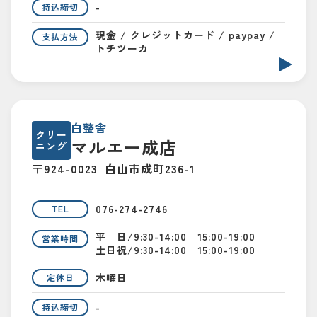
-
持込締切
現金 / クレジットカード / paypay /
支払方法
トチツーカ
白整舎
クリー
マルエー成店
ニング
〒924-0023
白山市成町236-1
076-274-2746
TEL
平 日/9:30-14:00 15:00-19:00
営業時間
土日祝/9:30-14:00 15:00-19:00
木曜日
定休日
-
持込締切