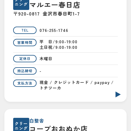
マルエー春日店
ニング
〒920-0817
金沢市春日町1-7
076-255-1746
TEL
平 日/9:00-19:00
営業時間
土日祝/9:00-19:00
木曜日
定休日
-
持込締切
現金 / クレジットカード / paypay /
支払方法
トチツーカ
白整舎
クリー
コープおおぬか店
ニング