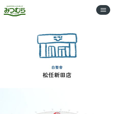
Toggle
白整舎
松任新田店