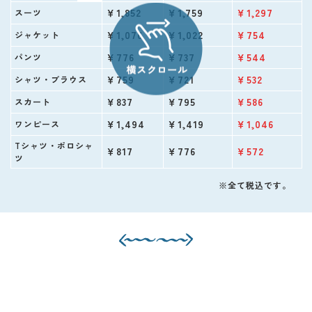
￥1,852
￥1,759
￥1,297
スーツ
￥1,076
￥1,022
￥754
ジャケット
￥776
￥737
￥544
パンツ
￥759
￥721
￥532
シャツ・ブラウス
￥837
￥795
￥586
スカート
￥1,494
￥1,419
￥1,046
ワンピース
Tシャツ・ポロシャ
￥817
￥776
￥572
ツ
※全て税込です。