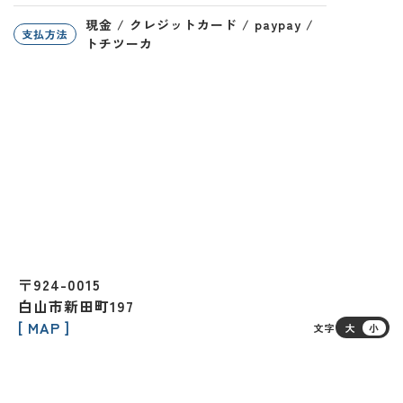
現金 / クレジットカード / paypay /
支払方法
トチツーカ
〒924-0015
白山市新田町197
[ MAP ]
文字
大
小