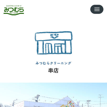
Toggle
みつむらクリーニング
串店