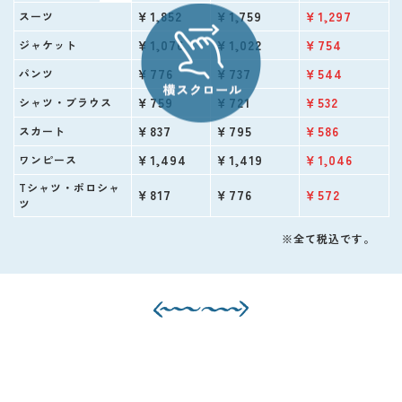
￥1,852
￥1,759
￥1,297
スーツ
￥1,076
￥1,022
￥754
ジャケット
￥776
￥737
￥544
パンツ
￥759
￥721
￥532
シャツ・ブラウス
￥837
￥795
￥586
スカート
￥1,494
￥1,419
￥1,046
ワンピース
Tシャツ・ポロシャ
￥817
￥776
￥572
ツ
※全て税込です。