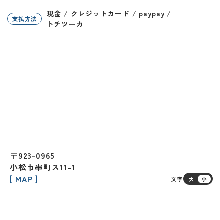
現金 / クレジットカード / paypay /
支払方法
トチツーカ
〒923-0965
小松市串町ス11-1
[ MAP ]
文字
大
小