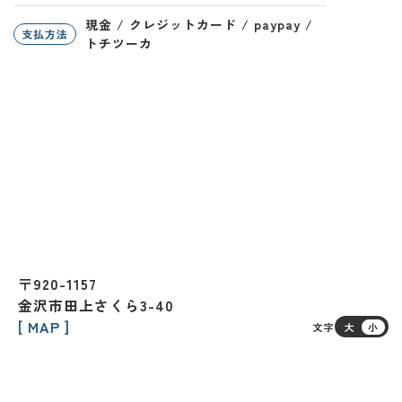
現金 / クレジットカード / paypay /
支払方法
トチツーカ
〒920-1157
金沢市田上さくら3-40
[ MAP ]
文字
大
小