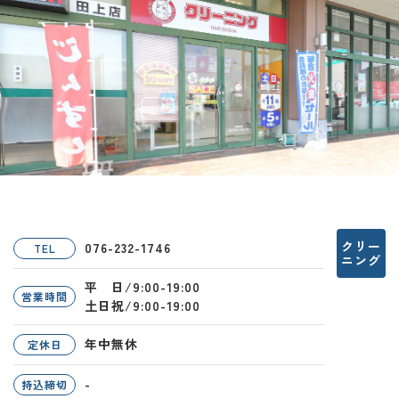
クリー
076-232-1746
TEL
ニング
平 日/9:00-19:00
営業時間
土日祝/9:00-19:00
年中無休
定休日
-
持込締切