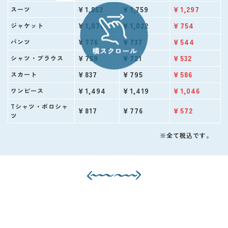
￥1,852
￥1,759
￥1,297
スーツ
￥1,076
￥1,022
￥754
ジャケット
￥776
￥737
￥544
パンツ
￥759
￥721
￥532
シャツ・ブラウス
￥837
￥795
￥586
スカート
￥1,494
￥1,419
￥1,046
ワンピース
Tシャツ・ポロシャ
￥817
￥776
￥572
ツ
※全て税込です。