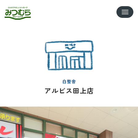
Toggle
白整舎
アルビス田上店