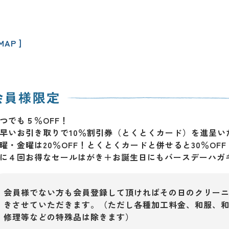
 MAP ]
つでも５％OFF！
早いお引き取りで10％割引券（とくとくカード）を進呈い
曜・金曜は20％OFF！とくとくカードと併せると30％OFF
に４回お得なセールはがき＋お誕生日にもバースデーハガ
会員様でない方も会員登録して頂ければその日のクリーニ
きさせていただきます。（ただし各種加工料金、和服、
修理等などの特殊品は除きます）