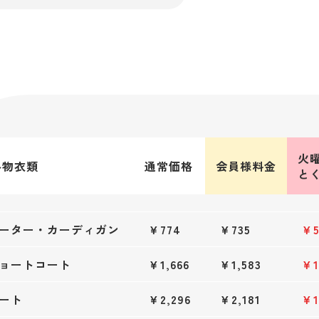
火
冬物衣類
通常価格
会員様料金
と
ーター・カーディガン
￥774
￥735
￥5
ョートコート
￥1,666
￥1,583
￥1
ート
￥2,296
￥2,181
￥1