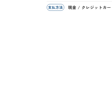
現金 / クレジットカード 
支払方法