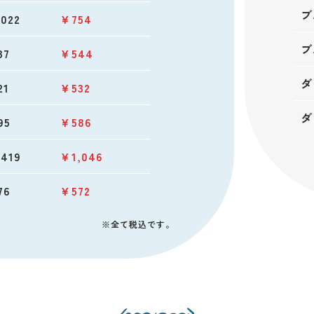
ブ
022
￥754
ブ
37
￥544
ダ
21
￥532
ダ
95
￥586
419
￥1,046
76
￥572
※全て税込です。