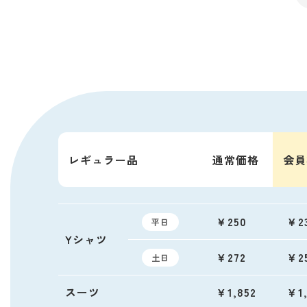
レギュラー品
通常価格
会員
￥250
￥2
平日
Yシャツ
￥272
￥2
土日
スーツ
￥1,852
￥1,