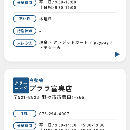
平 日/9:30-19:00
営業時間
土日祝/9:30-19:00
木曜日
定休日
-
持込締切
現金 / クレジットカード / paypay /
支払方法
トチツーカ
白整舎
クリー
プララ富奥店
ニング
〒921-8823
野々市市粟田1-266
076-294-4007
TEL
平 日/9:30-14:00 15:00-19:00
営業時間