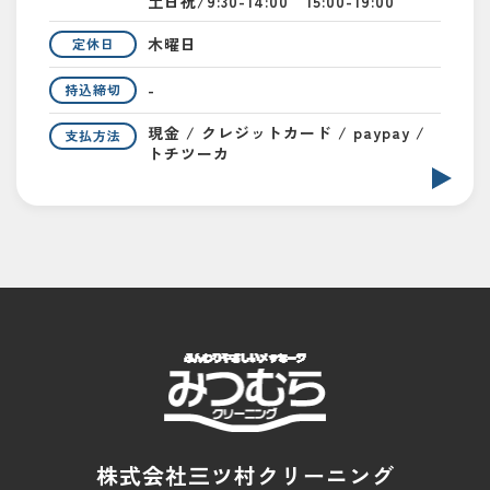
土日祝/9:30-14:00 15:00-19:00
木曜日
定休日
-
持込締切
現金 / クレジットカード / paypay /
支払方法
トチツーカ
株式会社三ツ村クリーニング