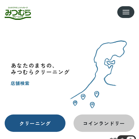
Toggle
あなたのまちの、
みつむらクリーニング
店舗検索
クリーニング
コインランドリー
文字
大
小