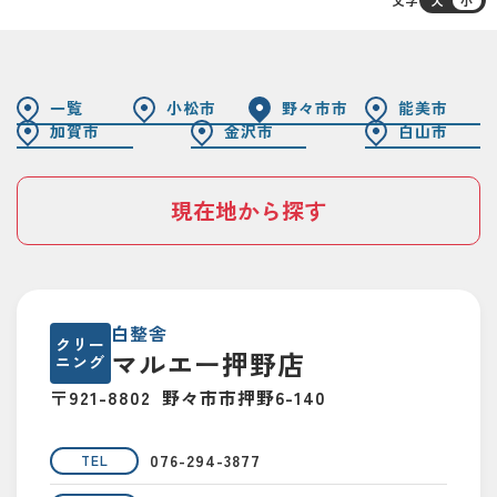
一覧
小松市
野々市市
能美市
加賀市
金沢市
白山市
現在地から探す
白整舎
クリー
マルエー押野店
ニング
〒921-8802
野々市市押野6-140
076-294-3877
TEL