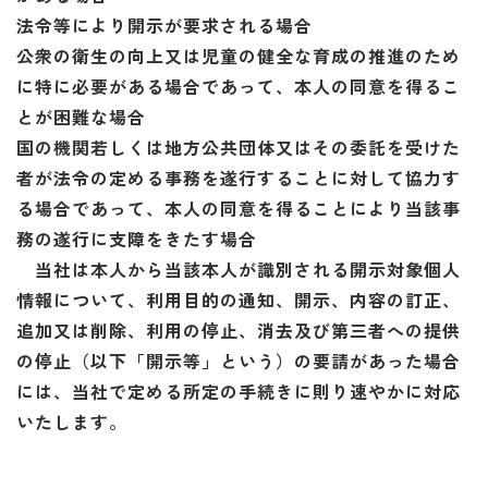
法令等により開示が要求される場合
公衆の衛生の向上又は児童の健全な育成の推進のため
に特に必要がある場合であって、本人の同意を得るこ
とが困難な場合
国の機関若しくは地方公共団体又はその委託を受けた
者が法令の定める事務を遂行することに対して協力す
る場合であって、本人の同意を得ることにより当該事
務の遂行に支障をきたす場合
当社は本人から当該本人が識別される開示対象個人
情報について、利用目的の通知、開示、内容の訂正、
追加又は削除、利用の停止、消去及び第三者への提供
の停止（以下「開示等」という）の要請があった場合
には、当社で定める所定の手続きに則り速やかに対応
いたします。