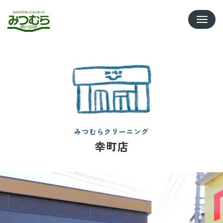
Toggle
みつむらクリーニング
幸町店