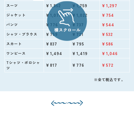
￥1,852
￥1,759
￥1,297
スーツ
￥1,076
￥1,022
￥754
ジャケット
￥776
￥737
￥544
パンツ
￥759
￥721
￥532
シャツ・ブラウス
￥837
￥795
￥586
スカート
￥1,494
￥1,419
￥1,046
ワンピース
Tシャツ・ポロシャ
￥817
￥776
￥572
ツ
※全て税込です。