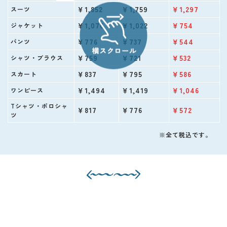
￥1,852
￥1,759
￥1,297
スーツ
￥1,076
￥1,022
￥754
ジャケット
￥776
￥737
￥544
パンツ
￥759
￥721
￥532
シャツ・ブラウス
￥837
￥795
￥586
スカート
￥1,494
￥1,419
￥1,046
ワンピース
Tシャツ・ポロシャ
￥817
￥776
￥572
ツ
※全て税込です。