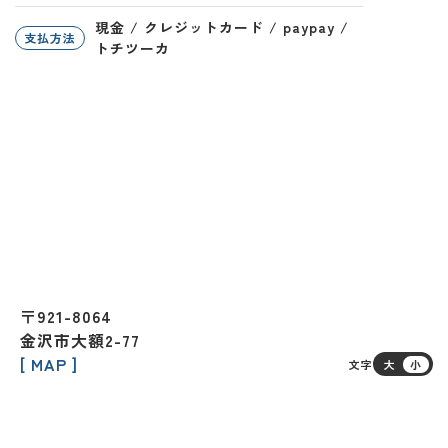
現金 / クレジットカード / paypay /
支払方法
トチツーカ
〒921-8064
金沢市大額2-77
[ MAP ]
文字
大
小