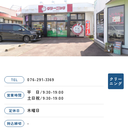
クリー
076-291-3369
TEL
ニング
平 日/9:30-19:00
営業時間
土日祝/9:30-19:00
木曜日
定休日
-
持込締切