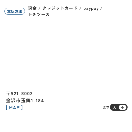
現金 / クレジットカード / paypay /
支払方法
トチツーカ
〒921-8002
金沢市玉鉾1-184
[ MAP ]
文字
大
小