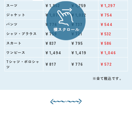
￥1,852
￥1,759
￥1,297
スーツ
￥1,076
￥1,022
￥754
ジャケット
￥776
￥737
￥544
パンツ
￥759
￥721
￥532
シャツ・ブラウス
￥837
￥795
￥586
スカート
￥1,494
￥1,419
￥1,046
ワンピース
Tシャツ・ポロシャ
￥817
￥776
￥572
ツ
※全て税込です。