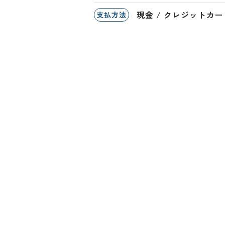
現金 / クレジットカード 
支払方法