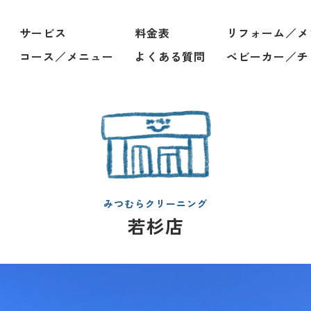
サービス
料金表
リフォーム／メ
コース／メニュー
よくある質問
ベビーカー／チ
みつむらクリーニング
若杉店