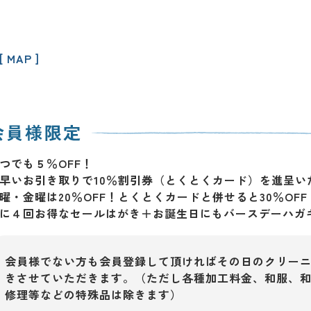
[ MAP ]
つでも５％OFF！
早いお引き取りで10％割引券（とくとくカード）を進呈い
曜・金曜は20％OFF！とくとくカードと併せると30％OFF
に４回お得なセールはがき＋お誕生日にもバースデーハガ
会員様でない方も会員登録して頂ければその日のクリーニ
きさせていただきます。（ただし各種加工料金、和服、
修理等などの特殊品は除きます）