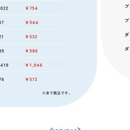
ブ
022
￥754
ブ
37
￥544
ダ
21
￥532
ダ
95
￥586
419
￥1,046
76
￥572
※全て税込です。