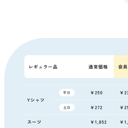
レギュラー品
通常価格
会員
￥250
￥2
平日
Yシャツ
￥272
￥2
土日
スーツ
￥1,852
￥1,