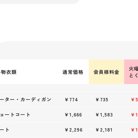
火
冬物衣類
通常価格
会員様料金
と
ーター・カーディガン
￥774
￥735
￥5
ョートコート
￥1,666
￥1,583
￥1
ート
￥2,296
￥2,181
￥1