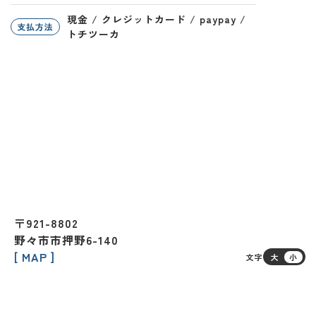
現金 / クレジットカード / paypay /
支払方法
トチツーカ
〒921-8802
野々市市押野6-140
[ MAP ]
文字
大
小