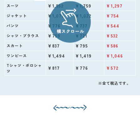
￥1,852
￥1,759
￥1,297
スーツ
￥1,076
￥1,022
￥754
ジャケット
￥776
￥737
￥544
パンツ
￥759
￥721
￥532
シャツ・ブラウス
￥837
￥795
￥586
スカート
￥1,494
￥1,419
￥1,046
ワンピース
Tシャツ・ポロシャ
￥817
￥776
￥572
ツ
※全て税込です。