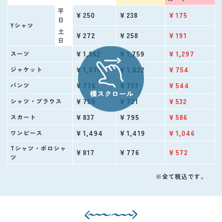
平
￥250
￥238
￥175
日
Yシャツ
土
￥272
￥258
￥191
日
￥1,852
￥1,759
￥1,297
スーツ
￥1,076
￥1,022
￥754
ジャケット
￥776
￥737
￥544
パンツ
￥759
￥721
￥532
シャツ・ブラウス
￥837
￥795
￥586
スカート
￥1,494
￥1,419
￥1,046
ワンピース
Tシャツ・ポロシャ
￥817
￥776
￥572
ツ
※全て税込です。