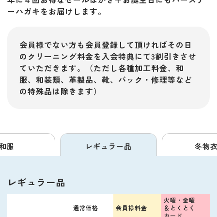
ーハガキをお届けします。
会員様でない方も会員登録して頂ければその日
のクリーニング料金を入会特典にて3割引きさせ
ていただきます。（ただし各種加工料金、和
服、和装類、革製品、靴、バック・修理等など
の特殊品は除きます）
和服
レギュラー品
冬物
レギュラー品
火曜・金曜
通常価格
会員様料金
＆
とくとく
カード