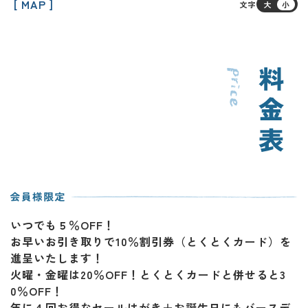
[ MAP ]
文字
大
小
いつでも５％OFF！
お早いお引き取りで10％割引券（とくとくカード）を
進呈いたします！
火曜・金曜は20％OFF！とくとくカードと併せると3
0％OFF！
年に４回お得なセールはがき＋お誕生日にもバースデ