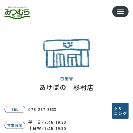
Toggle
白整舎
あけぼの 杉村店
クリー
076-267-3633
TEL
ニング
平 日/7:45-19:30
営業時間
土日祝/7:45-19:30