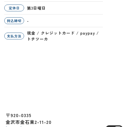
第3日曜日
定休日
-
持込締切
現金 / クレジットカード / paypay /
支払方法
トチツーカ
〒920-0335
金沢市金石東2-11-20