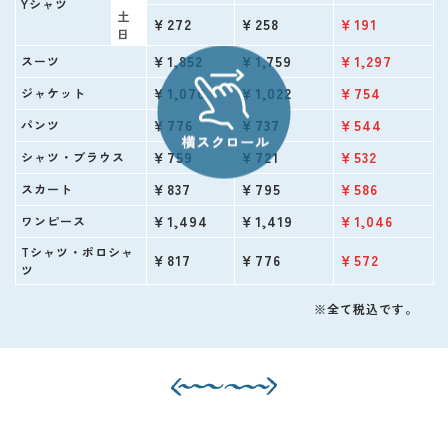
Yシャツ
土
￥272
￥258
￥191
日
￥1,852
￥1,759
￥1,297
スーツ
￥1,076
￥1,022
￥754
ジャケット
￥776
￥737
￥544
パンツ
￥759
￥721
￥532
シャツ・ブラウス
￥837
￥795
￥586
スカート
￥1,494
￥1,419
￥1,046
ワンピース
Tシャツ・ポロシャ
￥817
￥776
￥572
ツ
※全て税込です。