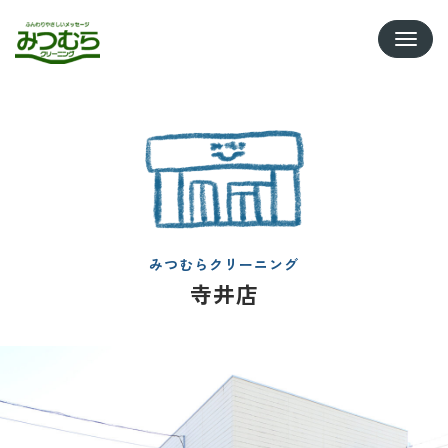
Toggle
みつむらクリーニング
寺井店