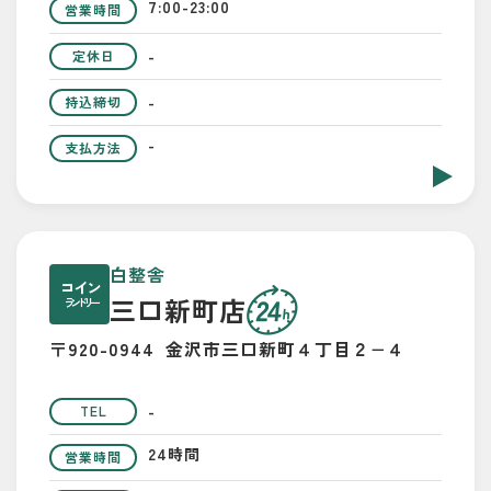
7:00-23:00
営業時間
-
定休日
-
持込締切
-
支払方法
白整舎
コイン
三口新町店
ランドリー
〒920-0944
金沢市三口新町４丁目２−４
-
TEL
24時間
営業時間