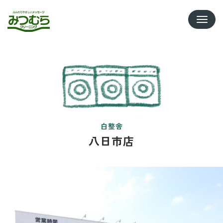
Toggle
白整舎
八日市店