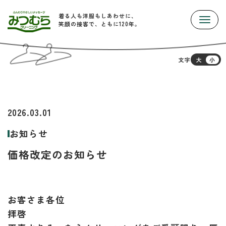
着る人も洋服もしあわせに、
Toggle
笑顔の接客で、ともに120年。
文字
大
小
2026.03.01
お知らせ
価格改定のお知らせ
お客さま各位
拝啓