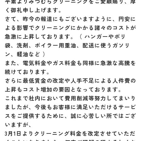
平素よりみつむらクリーニングをご愛顧賜り、厚
く御礼申し上げます。
さて、昨今の報道にもございますように、円安に
よる影響でクリーニングにかかる諸々のコストが
急激に上昇しております。（ ハンガーやポリ
袋、洗剤、ボイラー用重油、配送に使うガソリ
ン、軽油など ）
また、電気料金やガス料金も同様に急激な高騰を
続けております。
さらに最低賃金の改定や人手不足による人件費の
上昇もコスト増加の要因となっております。
これまで社内において費用削減等努力してまいり
ましたが、今後もお客様に満足いただけるサービ
スをご提供するために、誠に心苦しい所ではござ
いますが、
3月1日より
クリーニング料金を改定させていただ