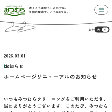
着る人も洋服もしあわせに、
Toggle
笑顔の接客で、ともに120年。
文字
大
小
2026.03.01
お知らせ
ホームページリニューアルのお知らせ
いつもみつむらクリーニングをご利用いただき、
誠にありがとうございます。このたび、みつむら