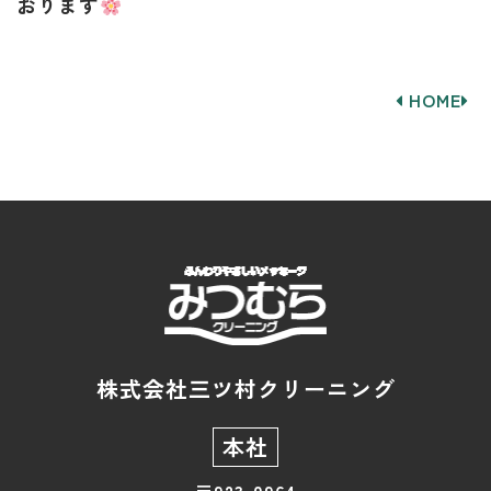
おります
HOME
株式会社三ツ村クリーニング
本社