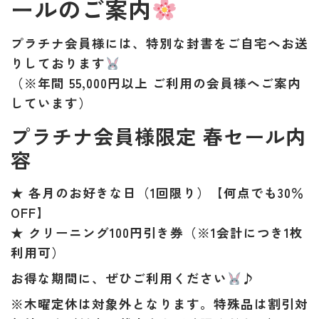
ールのご案内
プラチナ会員様には、
特別な封書
をご自宅へお送
りしております
（※年間
55,000円以上
ご利用の会員様へご案内
しています）
プラチナ会員様限定 春セール内
容
★ 各月のお好きな日（
1回限り
）【何点でも30％
OFF】
★
クリーニング100円引き券
（※1会計につき1枚
利用可）
お得な期間に、ぜひご利用ください
♪
※木曜定休は対象外
となります。
特殊品は割引対