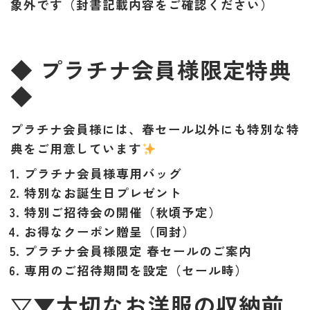
象外
です（封書記載内容をご確認ください）
◆ プラチナ会員様限定特典
◆
プラチナ会員様には、春セール以外にも特別な特
典をご用意しています
プラチナ会員様専用バッグ
特別なお誕生日プレゼント
特別ご招待会の開催
（秋頃予定）
お得なクーポン贈呈
（同封）
プラチナ会員様限定 春セールのご案内
専用のご招待期間を設定
（セール時）
▽▼大切なお洋服の収納前