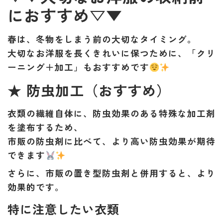
におすすめ▽▼
春は、冬物をしまう前の大切なタイミング。
大切なお洋服を長くきれいに保つために、
「クリ
ーニング＋加工」
もおすすめです
★ 防虫加工（おすすめ）
衣類の繊維自体に、防虫効果のある特殊な加工剤
を塗布するため、
市販の防虫剤に比べて、
より高い防虫効果
が期待
できます
さらに、市販の置き型防虫剤と併用すると、より
効果的です。
特に注意したい衣類