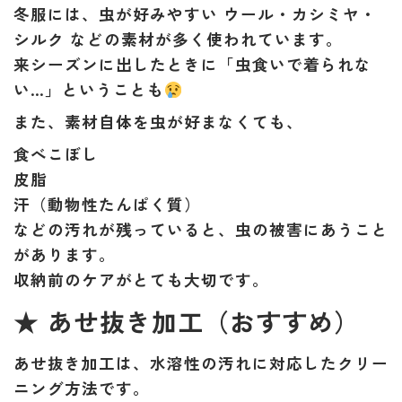
冬服には、虫が好みやすい
ウール・カシミヤ・
シルク
などの素材が多く使われています。
来シーズンに出したときに「虫食いで着られな
い…」ということも
また、素材自体を虫が好まなくても、
食べこぼし
皮脂
汗（動物性たんぱく質）
などの汚れが残っていると、虫の被害にあうこと
があります。
収納前のケアがとても大切
です。
★ あせ抜き加工（おすすめ）
あせ抜き加工は、
水溶性の汚れ
に対応したクリー
ニング方法です。