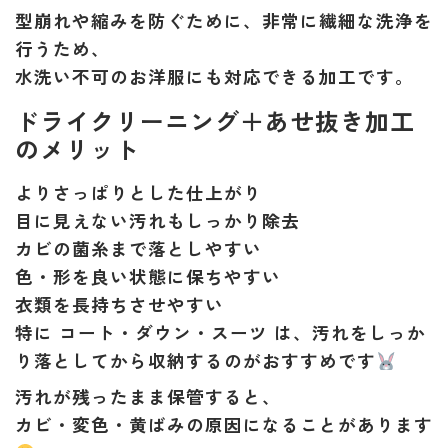
型崩れや縮みを防ぐために、非常に繊細な洗浄を
行うため、
水洗い不可のお洋服にも対応できる加工
です。
ドライクリーニング＋あせ抜き加工
のメリット
よりさっぱりとした仕上がり
目に見えない汚れもしっかり除去
カビの菌糸まで落としやすい
色・形を良い状態に保ちやすい
衣類を長持ちさせやすい
特に
コート・ダウン・スーツ
は、汚れをしっか
り落としてから収納するのがおすすめです
汚れが残ったまま保管すると、
カビ・変色・黄ばみの原因
になることがあります