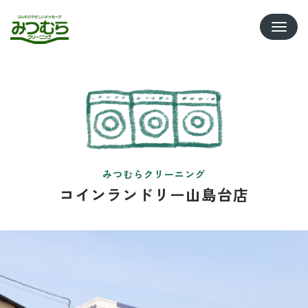
Toggle
みつむらクリーニング
コインランドリー山島台店