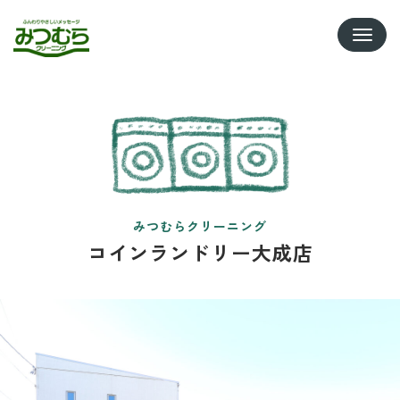
Toggle
みつむらクリーニング
コインランドリー大成店